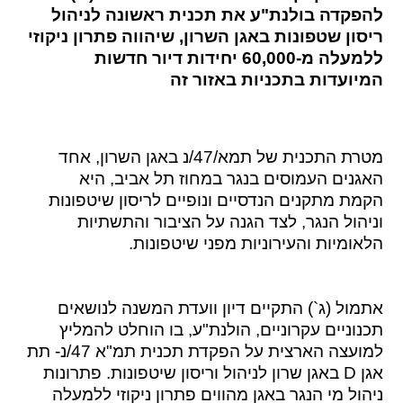
להפקדה בולנת"ע את תכנית ראשונה לניהול
ריסון שטפונות באגן השרון, שיהווה פתרון ניקוזי
ללמעלה מ-60,000 יחידות דיור חדשות
המיועדות בתכניות באזור זה
מטרת התכנית של תמא/47/נ באגן השרון, אחד
האגנים העמוסים בנגר במחוז תל אביב, היא
הקמת מתקנים הנדסיים ונופיים לריסון שיטפונות
וניהול הנגר, לצד הגנה על הציבור והתשתיות
הלאומיות והעירוניות מפני שיטפונות.
אתמול (ג`) התקיים דיון וועדת המשנה לנושאים
תכנוניים עקרוניים, הולנת"ע, בו הוחלט להמליץ
למועצה הארצית על הפקדת תכנית תמ"א 47/נ- תת
אגן D באגן שרון לניהול וריסון שיטפונות. פתרונות
ניהול מי הנגר באגן מהווים פתרון ניקוזי ללמעלה