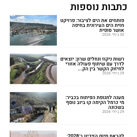
כתבות נוספות
פותחים את הים לציבור: פרויקט
חזית הים העירונית בחיפה
אושר סופית
30 ביולי 2026
רשות ניקוז ונחלים שרון: יוצאים
לדרך עם שיתוף פעולה אזורי
לחיזוק הקשר בין הק...
29 ביולי 2026
מענה לתנופת הפיתוח בכביר:
מי כרמל הקימה קו ביוב נוסף
בשכונה
29 ביולי 2026
לקראת סיום הזיכיון ב־2028: