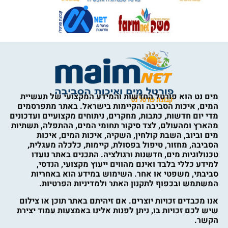
מים נט הוא פורטל החדשות והמידע המקצועי של תעשיית
המים, איכות הסביבה והקיימות בישראל. באתר מתפרסמים
מדי יום חדשות, כתבות, מחקרים, ניתוחים מקצועיים ועדכונים
מהארץ ומהעולם, לצד סיקור תחומי המים, ההתפלה, תשתיות
מים וביוב, השבת קולחין, השקיה, איכות המים, איכות
הסביבה, מחזור, טיפול בפסולת, קיימות, כלכלה מעגלית,
טכנולוגיות מים, חדשנות ורגולציה. התכנים באתר נועדו
למידע כללי בלבד ואינם מהווים ייעוץ מקצועי, הנדסי,
סביבתי, משפטי או אחר. השימוש במידע הוא באחריות
המשתמש ובכפוף לתקנון האתר ולמדיניות הפרטיות.
אנו מכבדים זכויות יוצרים. אם זיהיתם באתר תוכן או צילום
שיש לכם זכויות בו, ניתן לפנות אלינו באמצעות עמוד יצירת
הקשר.