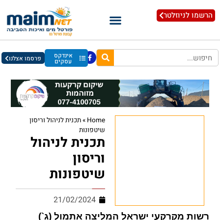
הרשמו לניוזלטר
אינדקס
פרסמו אצלנו
עסקים
Home
»
תכנית לניהול וריסון
שיטפונות
תכנית לניהול
וריסון
שיטפונות
21/02/2024
רשות מקרקעי ישראל המליצה אתמול (ג`)