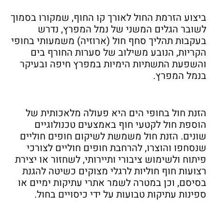
ביצוע הזרמת החול לאורך קו החוף, שמקורו בסמוך
לשובר הגלים המשני של נמל המפרץ, נדרש
בעקבות תהליך סחף חול (ארוזיה) משמעותי בחופי
הקריות, הנובע משילוב של סערות החורף בים
והשפעת התשתיות הימיות במפרץ חיפה ובעיקר
בנמל המפרץ.
הזנת חול בחופי הים היא פעולה מלאכותית של
הוספת חול לקטעי חוף באמצעים טכנולוגיים
שונים. הזנת חול משמשת לשיקום חופים חוליים
שנסחפו והוצרו, להרחבת חופים חוליים לצורכי
פיתוח ולשימוש ציבורי ותיירותי, לשחזור או יצירת
רצועות חוף חוליות לרגלי מצוקים כשיטה להגנת
בסיסם, וכן במטרה לשמר אתרי עתיקות ימיים או
ספינות עתיקות טבועות על ידי כיסויים בחול.