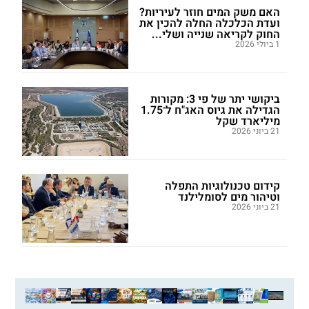
האם משק המים חוזר לעיריות?
ועדת הכלכלה החלה להכין את
החוק לקריאה שנייה ושלי...
1 ביולי 2026
ביקושי יתר של פי 3: מקורות
הגדילה את גיוס האג"ח ל־1.75
מיליארד שקל
21 ביוני 2026
קידום טכנולוגיות התפלה
וטיהור מים לסומלילנד
21 ביוני 2026