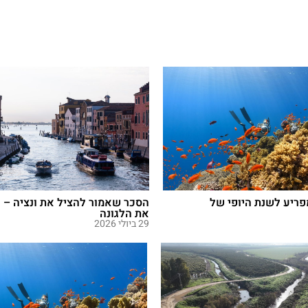
פריע לשנת היופי של
הסכר שאמור להציל את ונציה – ע
את הלגונה
29 ביולי 2026