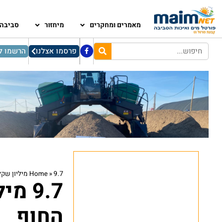
מאמרים ומחקרים
מיחזור
סביבה
פרסמו אצלנו
הרשמו לנ
9.7 מיליון שקל לתמיכה ברשויות החוף
»
Home
9.7 
החוף