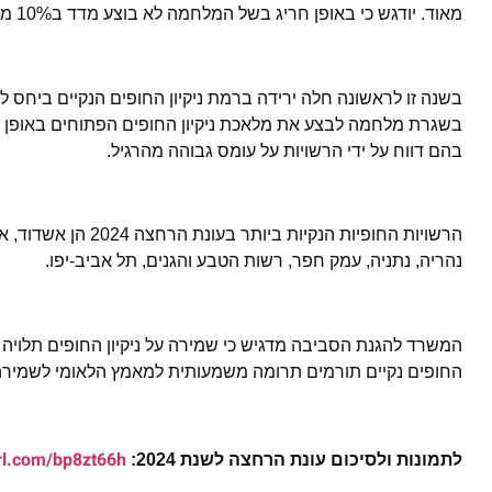
מאוד. יודגש כי באופן חריג בשל המלחמה לא בוצע מדד ב10% מהחופים.
בשנה זו לראשונה חלה ירידה ברמת ניקיון החופים הנקיים ביחס
בשגרת מלחמה לבצע את מלאכת ניקיון החופים הפתוחים באופן 
בהם דווח על ידי הרשויות על עומס גבוהה מהרגיל.
הרשויות החופיות הנ
נהריה, נתניה, עמק חפר, רשות הטבע והגנים, תל אביב-יפו.
המשרד להגנת הסביבה מדגיש כי שמירה על ניקיון החופים תלויה
החופים נקיים תורמים תרומה משמעותית למאמץ הלאומי לשמירה
url.com/bp8zt66h
לתמונות ולסיכום עונת הרחצה לשנת 2024: