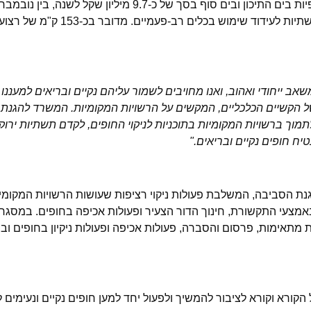
לאוקטובר 2025, עבור ניקיון החופים הפתוחים בישראל והקמת תשתיות לעידוד שימוש בכלים
ב ייחודי ואהוב, ואנו מחויבים לשמור עליהם נקיים ובריאים למעננו ו
ל הקשיים הכלכליים, המקשים על הרשויות המקומיות. המשרד להגנת
מוך ברשויות המקומיות בתוכניות לניקוי החופים, לקדם תשתיות ירוק
ח חופים נקיים ובריאים."
גנת הסביבה, המשלבת פעולות ניקוי רציפות שעושות הרשויות המקומי
מצעי התקשורת, חינוך הדור הצעיר ופעולות אכיפה בחופים. במסגרת
תאימות, פרסום והסברה, פעולות אכיפה ופעולות ניקיון בחופים ובי
ורא וקורא לציבור להמשיך ולפעול יחד למען חופים נקיים ונעימים ל