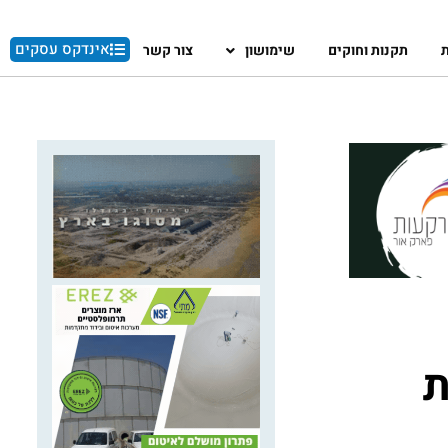
אינדקס עסקים
ת
תקנות וחוקים
שימושון
צור קשר
ת