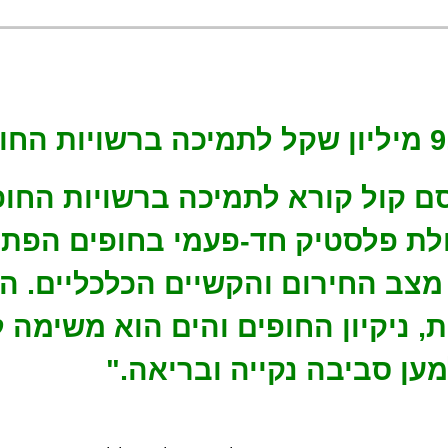
 קול קורא לתמיכה ברשויות החופ
ולת פלסטיק חד-פעמי בחופים הפתו
מצב החירום והקשיים הכלכליים. ה
 ניקיון החופים והים הוא משימה 
ען סביבה נקייה ובריאה."