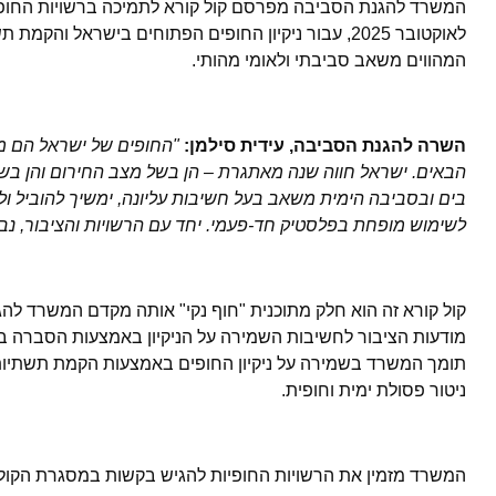
המהווים משאב סביבתי ולאומי מהותי.
השרה להגנת הסביבה, עידית סילמן:
"החופים של ישראל הם משא
הבאים. ישראל חווה שנה מאתגרת – הן בשל מצב החירום והן בש
בים ובסביבה הימית משאב בעל חשיבות עליונה, ימשיך להוביל ולת
לשימוש מופחת בפלסטיק חד-פעמי. יחד עם הרשויות והציבור, נבטי
קול קורא זה הוא חלק מתוכנית "חוף נקי" אותה מקדם המשרד לה
מודעות הציבור לחשיבות השמירה על הניקיון באמצעות הסברה בא
תומך המשרד בשמירה על ניקיון החופים באמצעות הקמת תשתיות מ
ניטור פסולת ימית וחופית.
המשרד מזמין את הרשויות החופיות להגיש בקשות במסגרת הקול הק