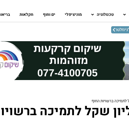
טכנולוגיה
מוניציפלי
ים וחוף
חקלאות
בריאו
יוזלטר
מיליון שקל לתמיכה ברשויו